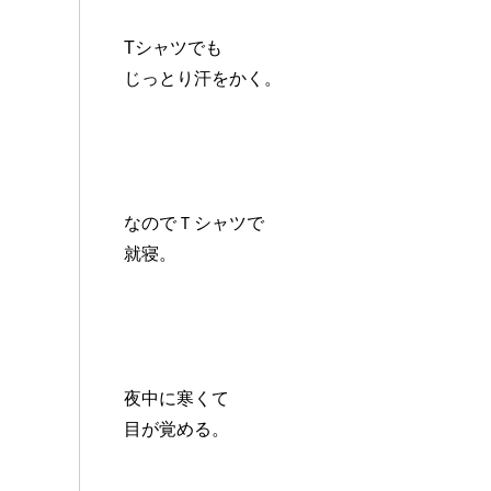
Tシャツでも
じっとり汗をかく。
なのでＴシャツで
就寝。
夜中に寒くて
目が覚める。