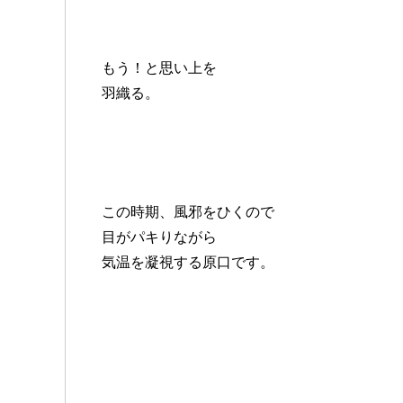
もう！と思い上を
羽織る。
この時期、風邪をひくので
目がパキりながら
気温を凝視する原口です。