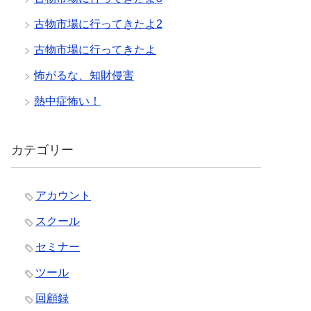
古物市場に行ってきたよ2
古物市場に行ってきたよ
怖がるな、知財侵害
熱中症怖い！
カテゴリー
アカウント
スクール
セミナー
ツール
回顧録