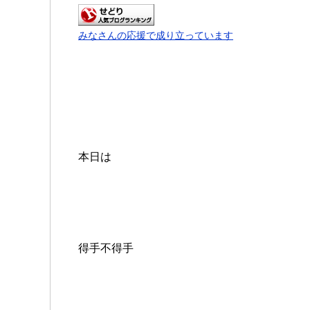
みなさんの応援で成り立っています
本日は
得手不得手