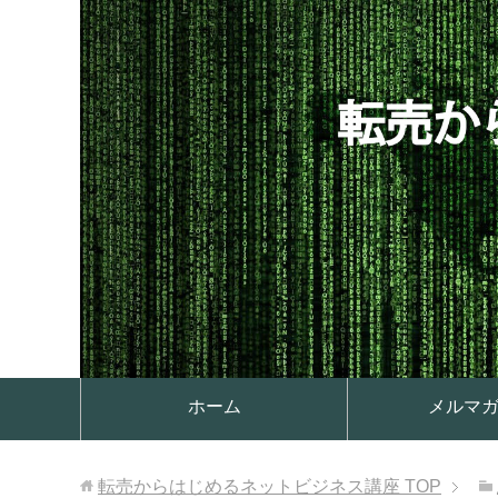
ホーム
メルマ
転売からはじめるネットビジネス講座
TOP