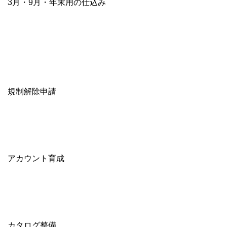
3月・9月・年末用の仕込み
規制解除申請
アカウント育成
カタログ整備