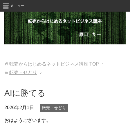
メニュー
転売からはじめるネットビジネス講座
TOP
転売・せどり
AIに勝てる
2026年2月1日
転売・せどり
おはようございます。