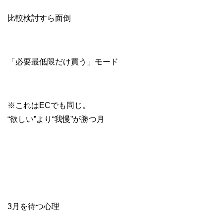
比較検討すら面倒
「必要最低限だけ買う」モード
※これはECでも同じ。
“欲しい”より“我慢”が勝つ月
3月を待つ心理