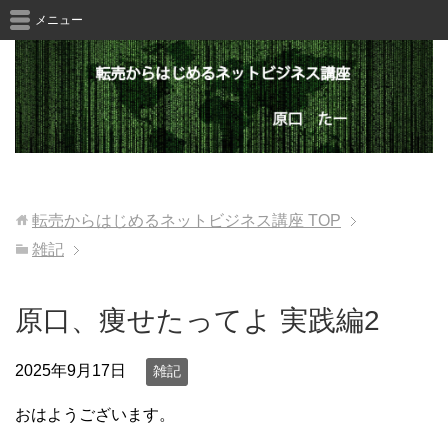
メニュー
転売からはじめるネットビジネス講座
TOP
雑記
原口、痩せたってよ 実践編2
2025年9月17日
雑記
おはようございます。