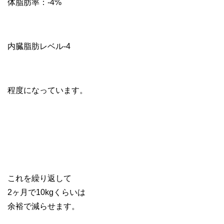
体脂肪率：-4%
内臓脂肪レベル-4
程度になっています。
これを繰り返して
2ヶ月で10kgくらいは
余裕で減らせます。