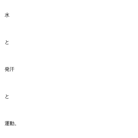
水
と
発汗
と
運動。