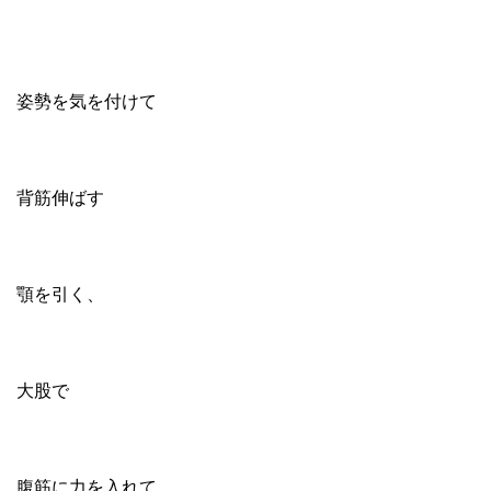
姿勢を気を付けて
背筋伸ばす
顎を引く、
大股で
腹筋に力を入れて